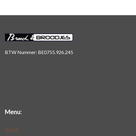
BTW Nummer: BE0755.926.245
Menu:
Brood