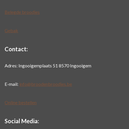
Belegde broodjes
Gebak
Contact:
Adres: Ingooigemplaats 51 8570 Ingooigem
E-mail:
info@broodenbroodjes.be
Online bestellen
Social Media: