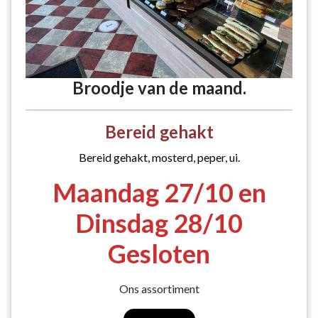
Broodje van de maand.
Bereid gehakt
Bereid gehakt, mosterd, peper, ui.
Maandag 27/10 en
Dinsdag 28/10
Gesloten
Ons assortiment