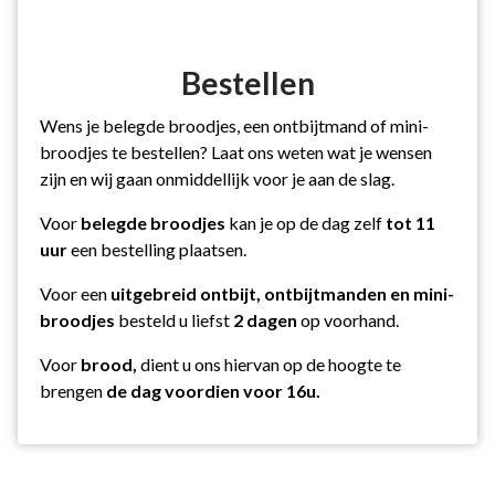
Bestellen
Wens je belegde broodjes, een ontbijtmand of mini-
broodjes te bestellen? Laat ons weten wat je wensen
zijn en wij gaan onmiddellijk voor je aan de slag.
Voor
belegde broodjes
kan je op de dag zelf
tot 11
uur
een bestelling plaatsen.
Voor een
uitgebreid ontbijt, ontbijtmanden en mini-
broodjes
besteld u liefst
2 dagen
op voorhand.
Voor
brood,
dient u ons hiervan op de hoogte te
brengen
de dag voordien voor 16u.